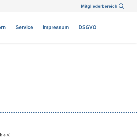
Mitgliederbereich
ern
Service
Impressum
DSGVO
k e.V.