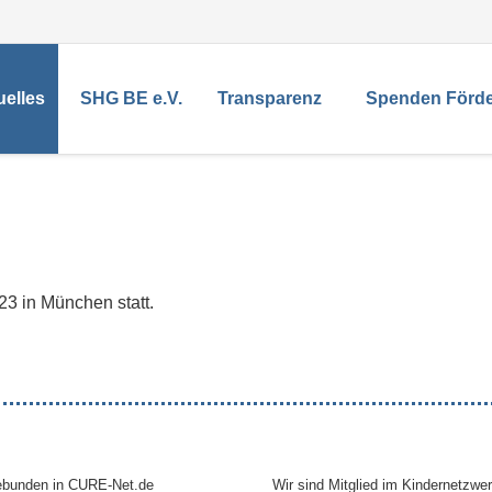
uelles
SHG BE e.V.
Transparenz
Spenden Förd
23 in München statt.
gebunden in CURE-Net.de
Wir sind Mitglied im Kindernetzwer