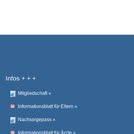
Infos + + +
Mitgliedschaft
»
Informationsblatt für Eltern
»
Nachsorgepass
»
Informationsblatt für Ärzte
»