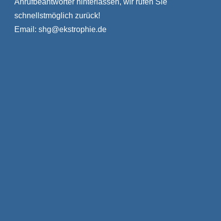
Anrufbeantworter hinterlassen, wir rufen Sie
schnellstmöglich zurück!
Email:
shg@ekstrophie.de