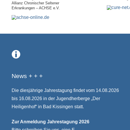
Allianz Chronischer Seltener
Erkrankungen – ACHSE e.V.
.
News + + +
Die diesjährige Jahrestagung findet vom 14.08.2026
bis 16.08.2026 in der Jugendherberge „Der
Heiligenhof“ in Bad Kissingen statt.
Zur Anmeldung Jahrestagung 2026
Bitte schreiben Sie uns eine E-