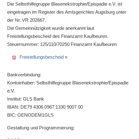
Die Selbsthilfegruppe Blasenekstrophie/Epispadie e.V. ist
eingetragen im Register des Amtsgerichtes Augsburg unter
der Nr. VR 202667.
Die Gemeinnützigkeit wurde anerkannt laut
Freistellungsbescheid des
Finanzamt Kaufbeuren
.
Steuernummer: 125/110/70250 Finanzamt Kaufbeuren
Freistellungsbescheid
»
Bankverbindung:
Kontoinhaber: Selbsthilfegruppe Blasenekstrophie/Epispadie
e.V.
Institut: GLS Bank
IBAN: DE79 4306 0967 1330 9007 00
BIC: GENODEM1GLS
Gestaltung und Programmierung: