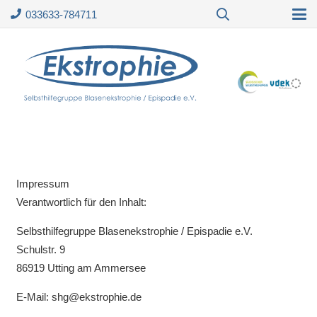
033633-784711
Impressum
Verantwortlich für den Inhalt:
Selbsthilfegruppe Blasenekstrophie / Epispadie e.V.
Schulstr. 9
86919 Utting am Ammersee
E-Mail: shg@ekstrophie.de